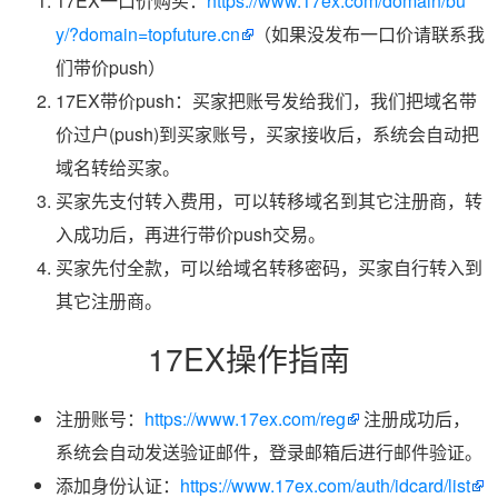
17EX一口价购买：
https://www.17ex.com/domain/bu
y/?domain=topfuture.cn
（如果没发布一口价请联系我
们带价push）
17EX带价push：买家把账号发给我们，我们把域名带
价过户(push)到买家账号，买家接收后，系统会自动把
域名转给买家。
买家先支付转入费用，可以转移域名到其它注册商，转
入成功后，再进行带价push交易。
买家先付全款，可以给域名转移密码，买家自行转入到
其它注册商。
17EX操作指南
注册账号：
https://www.17ex.com/reg
注册成功后，
系统会自动发送验证邮件，登录邮箱后进行邮件验证。
添加身份认证：
https://www.17ex.com/auth/idcard/list