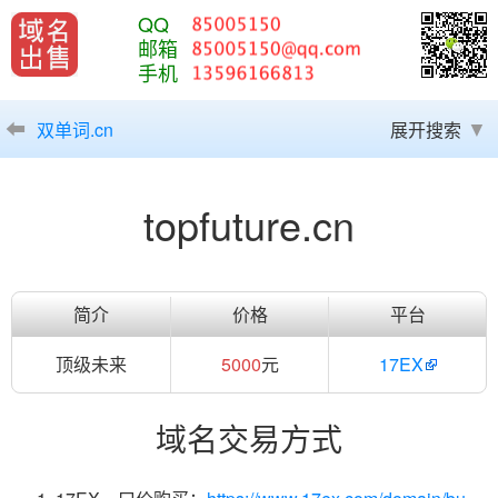
QQ
邮箱
手机
双单词.cn
展开搜索
topfuture.cn
简介
价格
平台
顶级未来
5000
元
17EX
域名交易方式